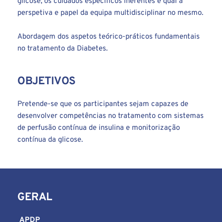
glicose, os cuidados específicos inerentes e qual a 
perspetiva e papel da equipa multidisciplinar no mesmo.
Abordagem dos aspetos teórico-práticos fundamentais 
no tratamento da Diabetes. 
OBJETIVOS
Pretende-se que os participantes sejam capazes de 
desenvolver competências no tratamento com sistemas 
de perfusão contínua de insulina e monitorização 
contínua da glicose.
GERAL
 APDP 