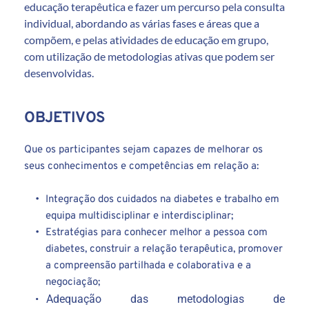
educação terapêutica e fazer um percurso pela consulta 
individual, abordando as várias fases e áreas que a 
compõem, e pelas atividades de educação em grupo, 
com utilização de metodologias ativas que podem ser 
desenvolvidas.
OBJETIVOS
Que os participantes sejam capaze
s de melhorar os 
seus conhecimentos e competências em relação a:
Integração dos cuidados na diabetes e trabalho em 
equipa multidisciplinar e interdisciplinar;
Estratégias para conhecer melhor a pessoa com 
diabetes, construir a relação terapêutica, promover 
a compreensão partilhada e colaborativa e a 
negociação;
Adequação das metodologias de 